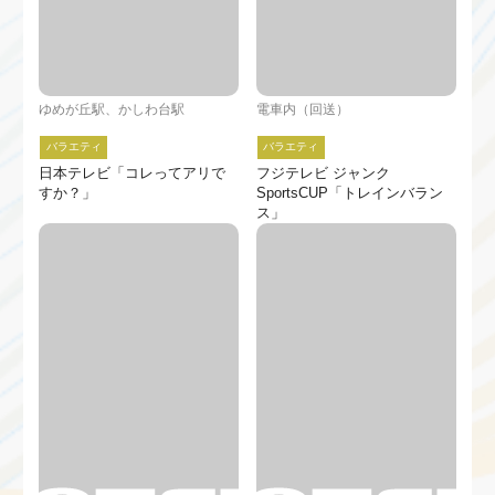
ゆめが丘駅、かしわ台駅
電車内（回送）
バラエティ
バラエティ
日本テレビ「コレってアリで
フジテレビ ジャンク
すか？」
SportsCUP「トレインバラン
ス」