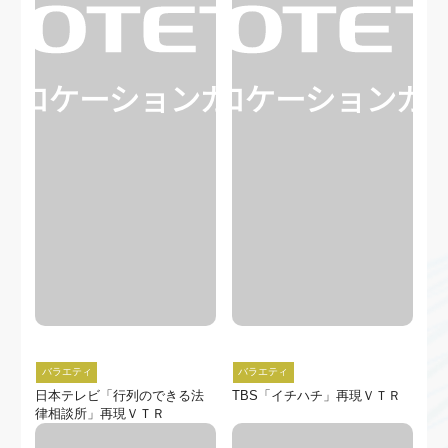
バラエティ
バラエティ
日本テレビ「行列のできる法
TBS「イチハチ」再現ＶＴＲ
律相談所」再現ＶＴＲ