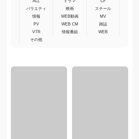
ALL
ドラマ
CF
バラエティ
映画
スチール
情報
WEB動画
MV
PV
WEB CM
雑誌
VTR
情報番組
WEB
その他