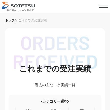
相鉄ロケーションガイド
トップ
これまでの受注実績
ORDERS
RECEIVED
これまでの受注実績
過去の主なロケ実績一覧
-カテゴリー選択-