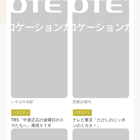
いずみ中央駅
西横浜構内
バラエティ
バラエティ
TBS「中居正広の金曜日のス
テレビ東京「たけしのニッポ
マたちへ」再現ＶＴＲ
ンのミカタ！」