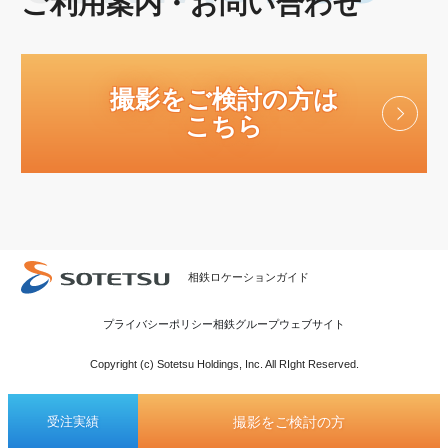
ご利用案内・お問い合わせ
撮影をご検討の方は
こちら
相鉄ロケーションガイド
プライバシーポリシー
相鉄グループウェブサイト
Copyright (c) Sotetsu Holdings, Inc. All RIght Reserved.
撮影をご検討の方
受注実績